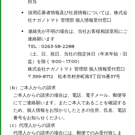
担当
採用応募者情報及び社員情報については、株式会
社ナガノトマト 管理部 個人情報受付窓口
連絡先が不明の場合は、当社お客様相談室宛にご
連絡願います
TEL：0263-58-2288
（土、日、祝日、当社の指定休日（年末年始・旧
盆）を除く 9:00～17:00）
株式会社ナガノトマト 管理部 個人情報受付窓口
〒399-8712 松本市村井町南3丁目15番37号
（b）ご本人からの請求
ご本人からの請求の場合は、電話、電子メール、郵便等
にてご連絡願います。またご本人であることを確認する
ため、個人情報をお預かりしたときの住所、氏名、電話
番号をお知らせください。
（c）代理人からの請求
代理人からの請求の場合には、郵便でのみ受付致しま