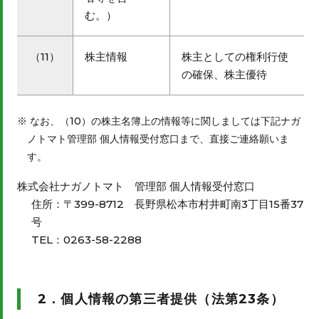
む。）
（11）
株主情報
株主としての権利行使
の確保、株主優待
なお、（10）の株主名簿上の情報等に関しましては下記ナガ
ノトマト管理部 個人情報受付窓口まで、直接ご連絡願いま
す。
株式会社ナガノトマト 管理部 個人情報受付窓口
住所：〒399-8712 長野県松本市村井町南3丁目15番37
号
TEL：0263-58-2288
2．個人情報の第三者提供（法第23条）