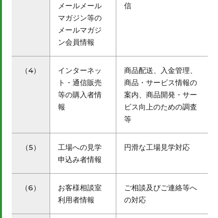
メールメール
信
マガジン等の
メールマガジ
ン会員情報
（4）
インターネッ
商品配送、入金管理、
ト・通信販売
商品・サービス情報の
等の購入者情
案内、商品開発・サー
報
ビス向上のための調査
等
（5）
工場への見学
円滑な工場見学対応
申込み者情報
（6）
お客様相談室
ご相談及びご連絡等へ
利用者情報
の対応