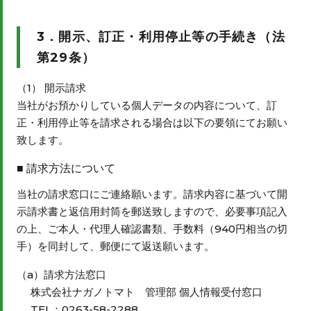
3．開示、訂正・利用停止等の手続き（法
第29条）
（1） 開示請求
当社がお預かりしている個人データの内容について、訂
正・利用停止等を請求される場合は以下の要領にてお願い
致します。
請求方法について
当社の請求窓口にご連絡願います。請求内容に基づいて開
示請求書と返信用封筒を郵送致しますので、必要事項記入
の上、ご本人・代理人確認書類、手数料（940円相当の切
手）を同封して、郵便にて返送願います。
（a）請求方法窓口
株式会社ナガノトマト 管理部 個人情報受付窓口
TEL：0263-58-2288