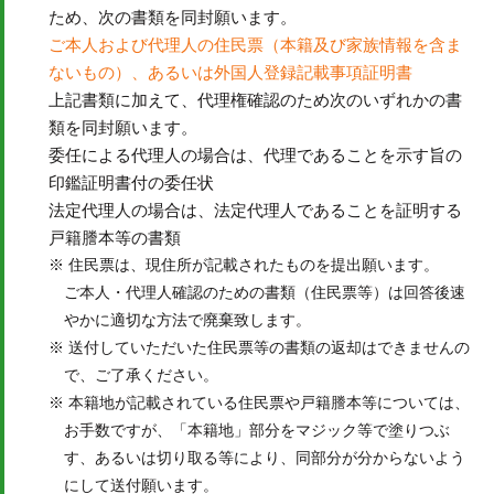
ため、次の書類を同封願います。
ご本人および代理人の住民票（本籍及び家族情報を含ま
ないもの）、あるいは外国人登録記載事項証明書
上記書類に加えて、代理権確認のため次のいずれかの書
類を同封願います。
委任による代理人の場合は、代理であることを示す旨の
印鑑証明書付の委任状
法定代理人の場合は、法定代理人であることを証明する
戸籍謄本等の書類
住民票は、現住所が記載されたものを提出願います。
ご本人・代理人確認のための書類（住民票等）は回答後速
やかに適切な方法で廃棄致します。
送付していただいた住民票等の書類の返却はできませんの
で、ご了承ください。
本籍地が記載されている住民票や戸籍謄本等については、
お手数ですが、「本籍地」部分をマジック等で塗りつぶ
す、あるいは切り取る等により、同部分が分からないよう
にして送付願います。