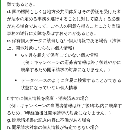
難であるとき。
国の機関もしくは地方公共団体又はその委託を受けた者
が法令の定める事務を遂行することに対して協力する必要
がある場合であって、ご本人の同意を得ることにより当該
事務の遂行に支障を及ぼすおそれがあるとき。
保有個人データに該当しない個人情報である場合（法律
上、開示対象にならない個人情報）
6ヶ月を超えて保有していない個人情報
（例：キャンペーンの応募者情報は終了後速やかに
廃棄するため開示請求の対象になりません。）
データベースのように容易に検索することができる
状態になっていない個人情報
すでに個人情報を廃棄・消去済みの場合
（例：キャンペーンの当選者情報は終了後1年以内に廃棄す
るため、1年経過後は開示請求の対象になりません。）
開示請求書の記入内容に不備がある場合
開示請求対象の個人情報が特定できない場合