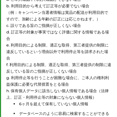
利用目的から考えて訂正等が必要でない場合
（例：キャンペーン当選者情報は賞品の配送が利用目的で
すので、加齢による年齢の訂正には応じかねます。）
誤りである旨のご指摘が正しくない場合
訂正等の対象が事実ではなく評価に関する情報である場
合
利用目的による制限、適正な取得、第三者提供の制限に
違反しているという理由以外で利用停止等を請求された場
合
利用目的による制限、適正な取得、第三者提供の制限に違
反している旨のご指摘が正しくない場合
利用停止等を行うことが困難な場合に、ご本人の権利利
益保護に必要な代替措置をとる場合
保有個人データに該当しない個人情報である場合（法律
上、訂正・利用停止等の対象にならない個人情報）
6ヶ月を超えて保有していない個人情報
データベースのように容易に検索することができる