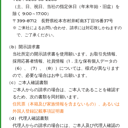
（土、日、祝日、当社の指定休日（年末年始・旧盆）を
除く 9:00～17:00）
〒399-8712 長野県松本市村井町南3丁目15番37号
ご来社によるお問い合わせ、請求には対応致しかねますの
で、ご了承ください。
（b）開示請求書
当社所定の開示請求書を使用願います。お取引先情報、
採用応募者情報、社員情報（1．主な保有個人データの
（6）、（7）、（8））については、様式が異なります
ので、必要な場合はお申し出願います。
（c）ご本人確認書類
ご本人からの請求の場合は、ご本人であることを確認す
るため、次の書類を同封願います。
住民票（本籍及び家族情報を含まないもの）、あるいは
外国人登録記載事項証明書
（d）代理人確認書類
代理人からの請求の場合には、ご本人及び代理人確認の