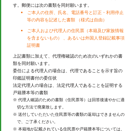
す。郵便には次の書類を同封願います。
ご本人の住所、氏名、電話番号と訂正・利用停止
等の内容を記述した書類 （様式は自由）
ご本人および代理人の住民票（本籍及び家族情報
を含まないもの） 、あるいは外国人登録記載事項
証明書
上記書類に加えて、代理権確認のため次のいずれかの書
類を同封願います。
委任による代理人の場合は、代理であることを示す旨の
印鑑証明書付の委任状
法定代理人の場合は、法定代理人であることを証明する
戸籍謄本等の書類
代理人確認のための書類（住民票等）は回答後速やかに適
切な方法で廃棄致します。
送付していただいた住民票等の書類の返却はできませんの
で、ご了承ください。
本籍地が記載されている住民票や戸籍謄本等については、